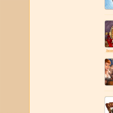
Леген