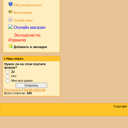
FAQ (вопрос/ответ)
Фотоальбом
Онлайн игры
Онлайн магазин
Экскурсии по
Израилю
Добавить в закладки
» Наш опрос
Нужен ли на этом портале
форум?
Да
Нет
Мне всё ровно
Результаты
|
Архив опросов
Всего ответов:
340
Copyright